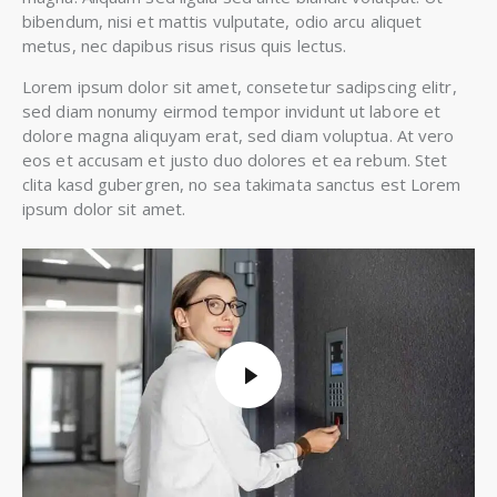
bibendum, nisi et mattis vulputate, odio arcu aliquet
metus, nec dapibus risus risus quis lectus.
Lorem ipsum dolor sit amet, consetetur sadipscing elitr,
sed diam nonumy eirmod tempor invidunt ut labore et
dolore magna aliquyam erat, sed diam voluptua. At vero
eos et accusam et justo duo dolores et ea rebum. Stet
clita kasd gubergren, no sea takimata sanctus est Lorem
ipsum dolor sit amet.