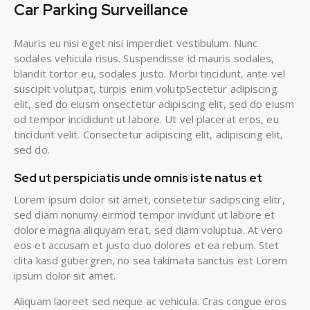
Car Parking Surveillance
Mauris eu nisi eget nisi imperdiet vestibulum. Nunc
sodales vehicula risus. Suspendisse id mauris sodales,
blandit tortor eu, sodales justo. Morbi tincidunt, ante vel
suscipit volutpat, turpis enim volutpSectetur adipiscing
elit, sed do eiusm onsectetur adipiscing elit, sed do eiusm
od tempor incididunt ut labore. Ut vel placerat eros, eu
tincidunt velit. Consectetur adipiscing elit, adipiscing elit,
sed do.
Sed ut perspiciatis unde omnis iste natus et
Lorem ipsum dolor sit amet, consetetur sadipscing elitr,
sed diam nonumy eirmod tempor invidunt ut labore et
dolore magna aliquyam erat, sed diam voluptua. At vero
eos et accusam et justo duo dolores et ea rebum. Stet
clita kasd gubergren, no sea takimata sanctus est Lorem
ipsum dolor sit amet.
Aliquam laoreet sed neque ac vehicula. Cras congue eros